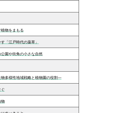
で植物をまもる
かす「江戸時代の薬草」
の公園や街角の小さな自然
生物多様性地域戦略と植物園の役割―
なぐ
植物