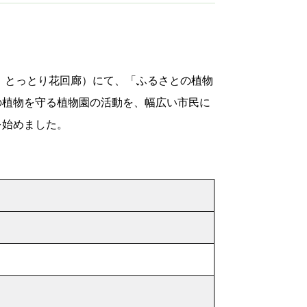
当：とっとり花回廊）にて、「ふるさとの植物
の植物を守る植物園の活動を、幅広い市民に
を始めました。