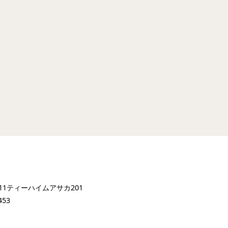
-11ティーハイムアサカ201
453