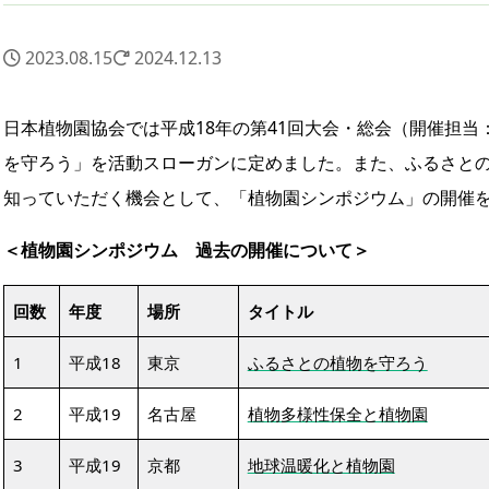
2023.08.15
2024.12.13
日本植物園協会では平成18年の第41回大会・総会（開催担
を守ろう」を活動スローガンに定めました。また、ふるさと
知っていただく機会として、「植物園シンポジウム」の開催
＜植物園シンポジウム 過去の開催について＞
回数
年度
場所
タイトル
1
平成18
東京
ふるさとの植物を守ろう
2
平成19
名古屋
植物多様性保全と植物園
3
平成19
京都
地球温暖化と植物園