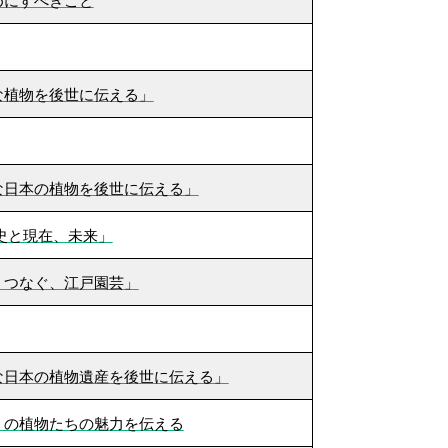
めにすべきこと
な植物を後世に伝える」
な日本の植物を後世に伝える」
史と現在、未来」
、つなぐ、江戸園芸」
な日本の植物遺産を後世に伝える」
」の植物たちの魅力を伝える