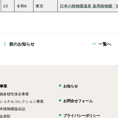
23
令和6
東京
日本の植物園遺産 薬用植物園「
前のお知らせ
一覧へ
事業
お知らせ
物多様性保全事業
お問合せフォーム
ショナルコレクション事業
本植物園協会誌
プライバシーポリシー
会表彰