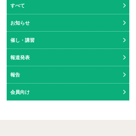
すべて
お知らせ
催し・講習
報道発表
報告
会員向け